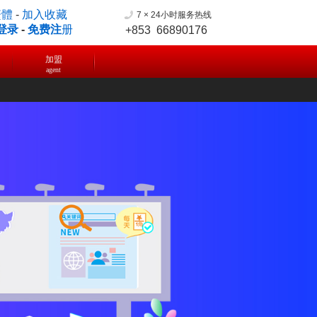
繁體
-
加入收藏
7 × 24小时服务热线
登录
-
免费注
册
+853 66890176
加盟
agent