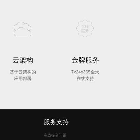
云架构
金牌服务
基于云架构的
7x24x365全天
应用部署
在线支持
服务支持
在线提交问题