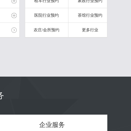
租车行业预约
家政行业预约
立即购买
医院行业预约
茶馆行业预约
无限容量
网站空间
农庄/会所预约
更多行业
无限容量
网站空间
查看详细
查看详细
务
企业服务