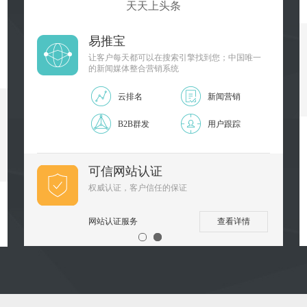
天天上头条
销品牌
一站式互联网整合营销专家
SSL证书
帮你快速申请SSL数字证书
入驻模板市场
设计师赚50%利润 无需懂代码 轻松玩转H5网站
立即入驻