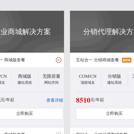
企业商城解决方案
分销代理解决方
一 商城版套餐
五站合一 分销商城套餐
/CN
商城版
无限容量
COM/CN
分销版
域名
建站系统
网站空间
顶级域名
建站系统
8
8510
元/年起
元/年起
查看详细
立即购买
立即购买