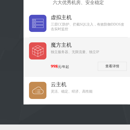
六大优秀机房、安全稳定
虚拟主机
三层CC防护、拦截SQL注入，有效防御DDOS攻
击实时监控
魔方主机
独立服务器、无限流量、独立IP
998
查看详情
元/年起
云主机
灵活、稳定、经济、高性能