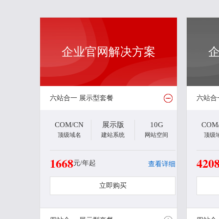
企业官网解决方案
六站合一 展示型套餐
六站合
COM/CN
展示版
10G
COM
顶级域名
建站系统
网站空间
顶级
1668
420
元/年起
查看详细
立即购买