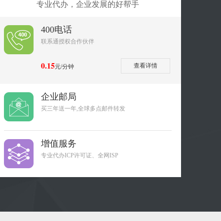
专业代办，企业发展的好帮手
400电话
联系通授权合作伙伴
0.15
查看详情
元/分钟
企业邮局
买三年送一年,全球多点邮件转发
增值服务
专业代办ICP许可证、全网ISP