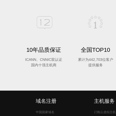
10年品质保证
全国TOP10
ICANN、CNNIC双认证
累计为442,703位客户
国内十强主机商
提供服务
域名注册
主机服务
中国国家域名
订购云虚拟主机