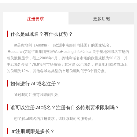
注册要求
更多后缀
什么是at域名？有什么优势？
at是奥地利（Austria）（欧洲中南部的内陆国）的国家域名。
iResearch艾瑞咨询集团整理WebHosting.Info和nicat关于奥地利域名市场的
相关数据显示，截止2008年1月，奥地利域名市场的数量规模为90.3万，其
中at域名占据了76.9%的市场份额；其次是.com域名，在奥地利域名市场上
的份额为12%，其他各域名类型的市场份额均低于3个百分点。
如何进行.at 域名注册？
通过我司注册可以即刻生效。
谁可以注册.at 域名？注册有什么特别要求限制吗？
想了解.at域名的注册要求，请联系我司客服专员。
.at注册期限是多长？