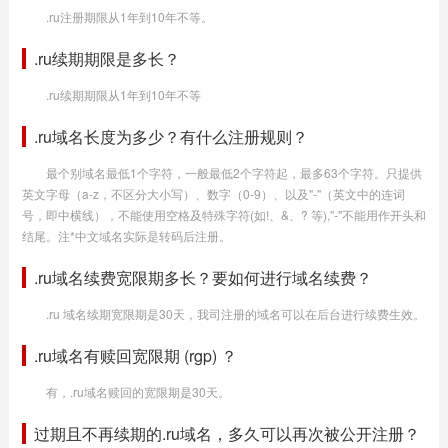
.ru注册期限从1年到10年不等。
.ru续期期限是多长？
.ru续期期限从1年到10年不等
.ru域名长度为多少？有什么注册规则？
最个别域名最低1个字符，一般最低2个字符起，最多63个字符。只提供
英文字母（a-z，不区分大小写）、数字（0-9）、以及"-"（英文中的连词
号，即中横线），不能使用空格及特殊字符(如!、&、? 等),"-"不能用作开头和
结尾。注*中文域名实际是转码后注册。
.ru域名续费宽限期多长？要如何进行域名续费？
.ru 域名续期宽限期是30天，我司注册的域名可以在后台进行续费生效。
.ru域名有赎回宽限期 (rgp) ？
有，.ru域名赎回的宽限期是30天。
过期且不再续期的.ru域名，多久可以再次被公开注册？