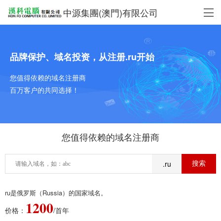
中源集團(澳門)有限公司
品牌保护、域名投资，从注册.ru开始
您值得依赖的域名注册商
百万客户的共同选择！
您值得依赖的域名注册商
.ru
ru是俄罗斯（Russia）的国家域名。
1200
价格：
/首年