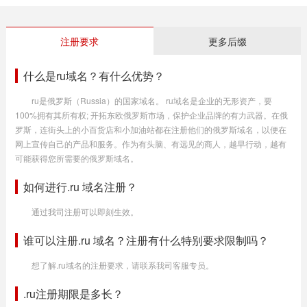
注册要求
更多后缀
什么是ru域名？有什么优势？
ru是俄罗斯（Russia）的国家域名。 ru域名是企业的无形资产，要
100%拥有其所有权; 开拓东欧俄罗斯市场，保护企业品牌的有力武器。在俄
罗斯，连街头上的小百货店和小加油站都在注册他们的俄罗斯域名，以便在
网上宣传自己的产品和服务。作为有头脑、有远见的商人，越早行动，越有
可能获得您所需要的俄罗斯域名。
如何进行.ru 域名注册？
通过我司注册可以即刻生效。
谁可以注册.ru 域名？注册有什么特别要求限制吗？
想了解.ru域名的注册要求，请联系我司客服专员。
.ru注册期限是多长？