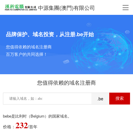
中源集團(澳門)有限公司
品牌保护、域名投资，从注册.be开始
您值得依赖的域名注册商
百万客户的共同选择！
您值得依赖的域名注册商
.be
bebe是比利时（Belgium）的国家域名。
232
价格：
/首年