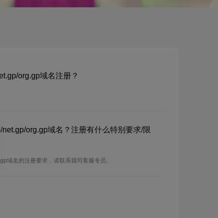
net.gp/org.gp域名注册？
p/net.gp/org.gp域名？注册有什么特别要求/限
gp/org.gp域名的注册要求，请联系我司客服专员。