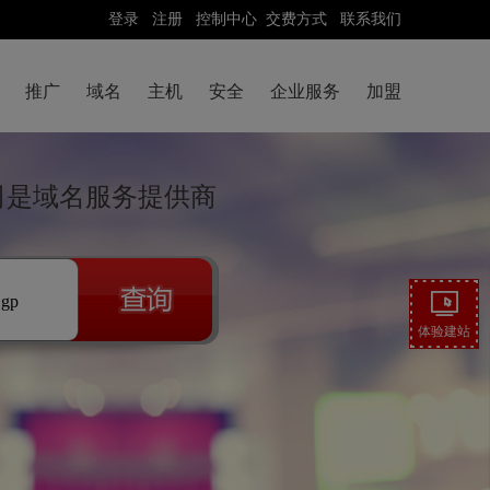
登录
注册
控制中心
交费方式
联系我们
推广
域名
主机
安全
企业服务
加盟
公司是域名服务提供商
.gp
体验建站