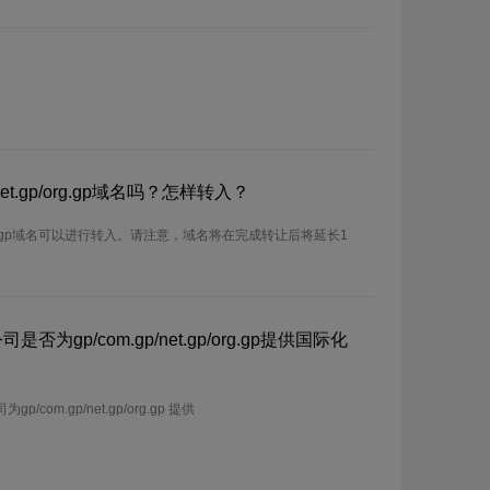
net.gp/org.gp域名吗？怎样转入？
gp/org.gp域名可以进行转入。请注意，域名将在完成转让后将延长1
否为gp/com.gp/net.gp/org.gp提供国际化
com.gp/net.gp/org.gp 提供
名。