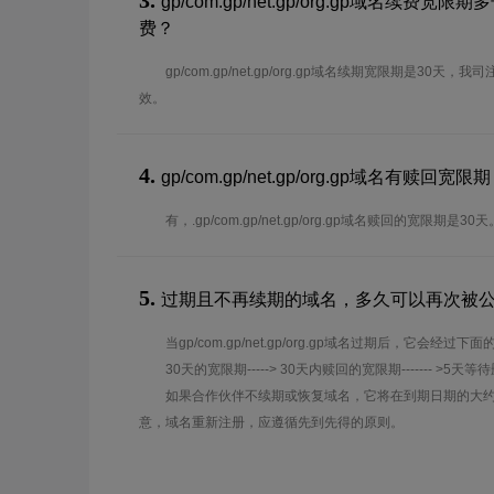
3.
gp/com.gp/net.gp/org.gp域名续
费？
gp/com.gp/net.gp/org.gp域名续期宽限期是3
效。
4.
gp/com.gp/net.gp/org.gp域名有赎回宽限期 (
有，.gp/com.gp/net.gp/org.gp域名赎回的宽限期是30天
5.
过期且不再续期的域名，多久可以再次被
当gp/com.gp/net.gp/org.gp域名过期后，它会经过
30天的宽限期-----> 30天内赎回的宽限期------- >5天等
如果合作伙伴不续期或恢复域名，它将在到期日期的大约
意，域名重新注册，应遵循先到先得的原则。