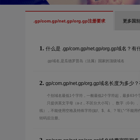
.gp/com.gp/net.gp/org.gp注册要求
更多国
1.
什么是 .gp/com.gp/net.gp/org.gp域名
.gp域名,是瓜德罗普岛（法属）国家的顶级域名
2.
gp/com.gp/net.gp/org.gp域名长度
个别域名最低1个字符，一般最低2个字符起，最多63个
只提供英文字母（a-z，不区分大小写）、数字（0-9）
线），不能使用空格及特殊字符(如!、$、&、? 等),"-"不
转码后注册。