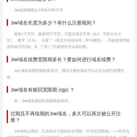
.bw续期期限从1年到10年不等
.bw域名长度为多少？有什么注册规则？
最低1个字符，最多63个字符。只提供英文字母（a-z，不区分大小
写）、数字（0-9）、以及"-"（英文中的连词号，即中横线），不能使用空格
及特殊字符(如!、&、? 等),"-"不能用作开头和结尾。
.bw域名续费宽限期多长？要如何进行域名续费？
.bw 域名续期宽限期是30天，我司注册的域名可以在后台进行续费生
效。
.bw域名有赎回宽限期 (rgp) ？
有，.bw域名赎回的宽限期是30天。
过期且不再续期的.bw域名，多久可以再次被公开注
册？
.bw域名过期后，它会经过下面的生命周期：30天的宽限期-----> 30天内