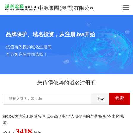
中源集團(澳門)有限公司
品牌保护、域名投资，从注册.bw开始
您值得依赖的域名注册商
百万客户的共同选择！
您值得依赖的域名注册商
.bw
org.bw为博茨瓦纳域名,可以提高企业/个人所提供的产品/服务“本土化”形
象。
3418
价格：
/首年