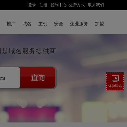
登录
注册
控制中心
交费方式
联系我们
推广
域名
主机
安全
企业服务
加盟
公司是域名服务提供商
.ms
体验建站