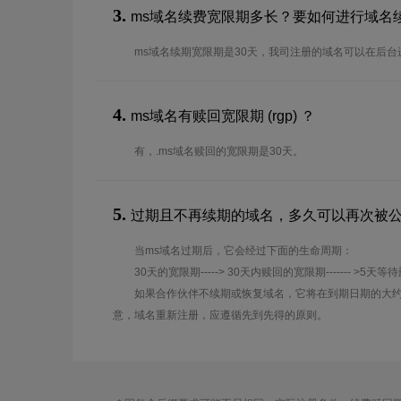
3.
ms域名续费宽限期多长？要如何进行域名
ms域名续期宽限期是30天，我司注册的域名可以在后台
4.
ms域名有赎回宽限期 (rgp) ？
有，.ms域名赎回的宽限期是30天。
5.
过期且不再续期的域名，多久可以再次被
当ms域名过期后，它会经过下面的生命周期：
30天的宽限期-----> 30天内赎回的宽限期------- >5天等
如果合作伙伴不续期或恢复域名，它将在到期日期的大约
意，域名重新注册，应遵循先到先得的原则。