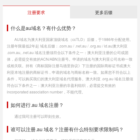
注册要求
更多后缀
什么是au域名？有什么优势？
AU域名为澳大利亚国家顶级域名（ccTLD）后缀，于1986年分配使用。
注册年限最低2年起 域名后缀：.com.au / .net.au / .org.au / id.au澳大利亚
.com.au, .net.au 域名注册须符合以下条件之一：澳大利亚注册的公司或团
体，必需提交有效的ACN/ABN注册号。申请的域名与澳大利亚公司名称一致
或相关联。持有《商标国际注册马德里协议》下注册的国际商标证书或澳大
利亚本地注册的商标证书，申请的域名与商标名称一致。如果您不符合以上
条件，可以购买我们的澳大利亚域名代理服务。澳大利亚 .org.au 域名注册须
符合以下条件之一：澳大利亚注册的非盈利组织，必需提交有效的
incorporated association number，不能代理。
如何进行.au 域名注册？
通过我司注册可以即刻生效。
谁可以注册.au 域名？注册有什么特别要求限制吗？