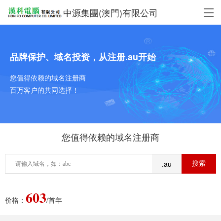
中源集團(澳門)有限公司
品牌保护、域名投资，从注册.au开始
您值得依赖的域名注册商
百万客户的共同选择！
您值得依赖的域名注册商
.au
603
价格：
/首年