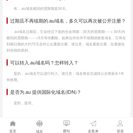
有，.au域名赎回的宽限期是30天。
过期且不再续期的.au域名，多久可以再次被公开注册？
.au域名过期后，它会经过下面的生命周期：30天的宽限期-----> 30天内
赎回的宽限期------->5天等待删除。如果合作伙伴不续期或恢复域名，它将在
到期日期的大约75天后对公众重新注册。请注意，域名重新注册，应遵循先
到先得的原则。
可以转入.au域名吗？怎样转入？
是的，.au域名可以进行转入。请注意，域名将在完成转让后将延长1年
有效期。
是否为.au 提供国际化域名(IDN)？
是的，提供。
建站
友客来
首页
登录
域名