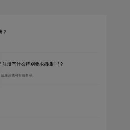
册？
域名？注册有什么特别要求/限制吗？
求，请联系我司客服专员。