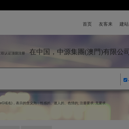
首页
友客来
建站
在中国，中源集團(澳門)有限
NIC双认证顶级注册
newG域名)，表示的含义为：性感的、迷人的、色情的; 注册要求: 无要求