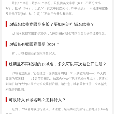
最低1个字符，最多63个字符。只提供英文字母（a-z，不区分大小
写）、数字（0-9）、以及"-"（英文中的连词号，即中横线），不能使用空格
及特殊字符(如!、&、? 等),"-"不能用作开头和结尾。
.pt域名续费宽限期多长？要如何进行域名续费？
.pt 域名续期宽限期是30天，我司注册的域名可以在后台进行续费生效。
.pt域名有赎回宽限期 (rgp) ？
有，.pt域名赎回的宽限期是30天。
过期且不再续期的.pt域名，多久可以再次被公开注册？
.pt域名过期后，它会经过下面的生命周期：30天的宽限期-----> 15天内
赎回的宽限期------->3天等待删除。如果合作伙伴不续期或恢复域名，它将在
到期日期的大约48天后对公众重新注册。请注意，域名重新注册，应遵循先
到先得的原则。
可以转入.pt域名吗？怎样转入？
是的，.pt域名可以进行转入。请注意，域名将在完成转让后将延长1年有