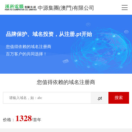
中源集團(澳門)有限公司
品牌保护、域名投资，从注册.pt开始
您值得依赖的域名注册商
百万客户的共同选择！
您值得依赖的域名注册商
.pt
1328
价格：
/首年