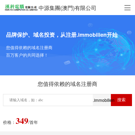
中源集團(澳門)有限公司
品牌保护、域名投资，从注册.immobilien开始
您值得依赖的域名注册商
百万客户的共同选择！
您值得依赖的域名注册商
.immobilien
349
价格：
/首年