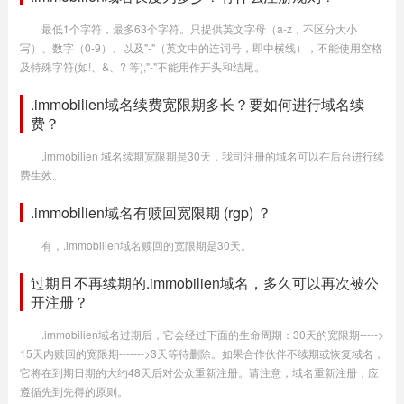
最低1个字符，最多63个字符。只提供英文字母（a-z，不区分大小
写）、数字（0-9）、以及"-"（英文中的连词号，即中横线），不能使用空格
及特殊字符(如!、&、? 等),"-"不能用作开头和结尾。
.immobilien域名续费宽限期多长？要如何进行域名续
费？
.immobilien 域名续期宽限期是30天，我司注册的域名可以在后台进行续
费生效。
.immobilien域名有赎回宽限期 (rgp) ？
有，.immobilien域名赎回的宽限期是30天。
过期且不再续期的.immobilien域名，多久可以再次被公
开注册？
.immobilien域名过期后，它会经过下面的生命周期：30天的宽限期----->
15天内赎回的宽限期------->3天等待删除。如果合作伙伴不续期或恢复域名，
它将在到期日期的大约48天后对公众重新注册。请注意，域名重新注册，应
遵循先到先得的原则。