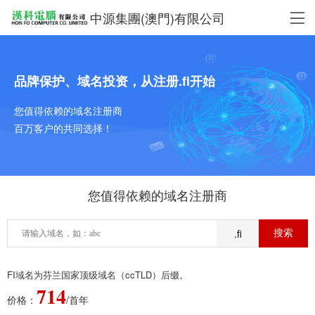
中源集團(澳門)有限公司
品牌保护、域名投资，从注册.fi开始
您值得依赖的域名注册商
百万客户的共同选择！
您值得依赖的域名注册商
.fi
FI域名为芬兰国家顶级域名（ccTLD）后缀。
714
价格：
/首年