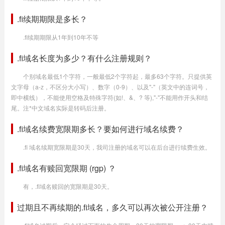
.fi续期期限是多长？
.fi续期期限从1年到10年不等
.fi域名长度为多少？有什么注册规则？
个别域名最低1个字符，一般最低2个字符起，最多63个字符。只提供英
文字母（a-z，不区分大小写）、数字（0-9）、以及"-"（英文中的连词号，
即中横线），不能使用空格及特殊字符(如!、&、? 等),"-"不能用作开头和结
尾。注*中文域名实际是转码后注册。
.fi域名续费宽限期多长？要如何进行域名续费？
.fi 域名续期宽限期是30天，我司注册的域名可以在后台进行续费生效。
.fi域名有赎回宽限期 (rgp) ？
有，.fi域名赎回的宽限期是30天。
过期且不再续期的.fi域名，多久可以再次被公开注册？