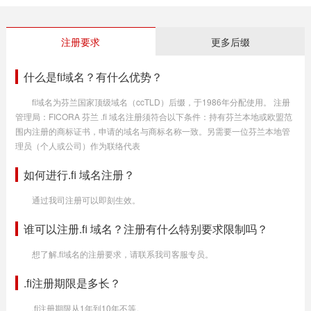
注册要求
更多后缀
什么是fi域名？有什么优势？
fi域名为芬兰国家顶级域名（ccTLD）后缀，于1986年分配使用。 注册
管理局：FICORA 芬兰 .fi 域名注册须符合以下条件：持有芬兰本地或欧盟范
围内注册的商标证书，申请的域名与商标名称一致。另需要一位芬兰本地管
理员（个人或公司）作为联络代表
如何进行.fi 域名注册？
通过我司注册可以即刻生效。
谁可以注册.fi 域名？注册有什么特别要求限制吗？
想了解.fi域名的注册要求，请联系我司客服专员。
.fi注册期限是多长？
.fi注册期限从1年到10年不等。