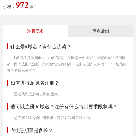
972
价格：
/首年
注册要求
更多后缀
什么是fr域名？有什么优势？
fr的域名是法国(France)的简称。 法国是一个国家、民族观念很强的国
家，因此法国人注册.fr的积极性也特别高。很多法国人认为有 一个.fr结尾的
域名是很光荣的事。
如何进行.fr 域名注册？
通过我司注册可以即刻生效。
谁可以注册.fr 域名？注册有什么特别要求限制吗？
想了解.fr域名的注册要求，请联系我司客服专员。
.fr注册期限是多长？