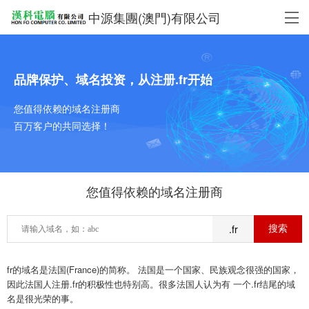
中源集團(澳門)有限公司
品牌保护、域名投资，从注册.fr开始
您值得依赖的域名注册商
百万客户的共同选择！
您值得依赖的域名注册商
.fr
fr的域名是法国(France)的简称。 法国是一个国家、民族观念很强的国家，
因此法国人注册.fr的积极性也特别高。很多法国人认为有 一个.fr结尾的域
名是很光荣的事。