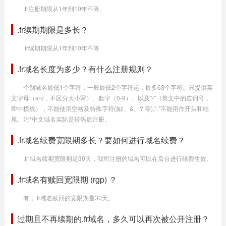
.fr注册期限从1年到10年不等。
.fr续期期限是多长？
.fr续期期限从1年到10年不等
.fr域名长度为多少？有什么注册规则？
个别域名最低1个字符，一般最低2个字符起，最多63个字符。只提供英
文字母（a-z，不区分大小写）、数字（0-9）、以及"-"（英文中的连词号，
即中横线），不能使用空格及特殊字符(如!、&、? 等),"-"不能用作开头和结
尾。注*中文域名实际是转码后注册。
.fr域名续费宽限期多长？要如何进行域名续费？
.fr 域名续期宽限期是30天，我司注册的域名可以在后台进行续费生效。
.fr域名有赎回宽限期 (rgp) ？
有，.fr域名赎回的宽限期是30天。
过期且不再续期的.fr域名，多久可以再次被公开注册？